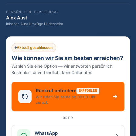
PERSÖNLICH ERREICHBAR
Alex Aust
Inhaber, Aust Umzüge Hildesheim
Aktuell geschlossen
Wie können wir Sie am besten erreichen?
Wählen Sie eine Option — wir antworten persönlich.
Kostenlos, unverbindlich, kein Callcenter.
Rückruf anfordern
EMPFOHLEN
Wir rufen Sie heute ab 09:00 Uhr
zurück
ODER
WhatsApp