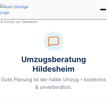
Zurück zur Übersicht
Leistungen
Ratgeber
Über uns
Umzugsberatung
Kontakt aufnehmen
Hildesheim
Gute Planung ist der halbe Umzug – kostenlos
& unverbindlich.