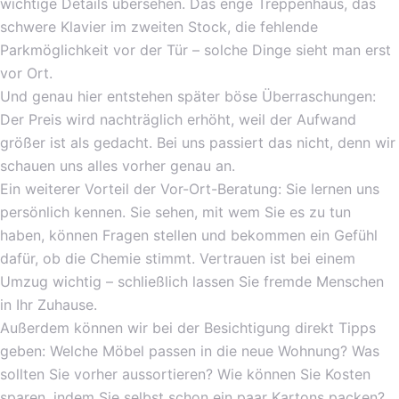
wichtige Details übersehen. Das enge Treppenhaus, das
schwere Klavier im zweiten Stock, die fehlende
Parkmöglichkeit vor der Tür – solche Dinge sieht man erst
vor Ort.
Und genau hier entstehen später böse Überraschungen:
Der Preis wird nachträglich erhöht, weil der Aufwand
größer ist als gedacht. Bei uns passiert das nicht, denn wir
schauen uns alles vorher genau an.
Ein weiterer Vorteil der Vor-Ort-Beratung: Sie lernen uns
persönlich kennen. Sie sehen, mit wem Sie es zu tun
haben, können Fragen stellen und bekommen ein Gefühl
dafür, ob die Chemie stimmt. Vertrauen ist bei einem
Umzug wichtig – schließlich lassen Sie fremde Menschen
in Ihr Zuhause.
Außerdem können wir bei der Besichtigung direkt Tipps
geben: Welche Möbel passen in die neue Wohnung? Was
sollten Sie vorher aussortieren? Wie können Sie Kosten
sparen, indem Sie selbst schon ein paar Kartons packen?