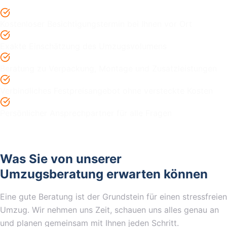
Kostenloser Besichtigungstermin bei Ihnen vor Ort
Exakte Einschätzung des Umzugsvolumens
Beratung zu Verpackung, Montage und Zusatzleistungen
Verbindliches Festpreisangebot ohne versteckte Kosten
Persönlicher Ansprechpartner für alle Fragen
Was Sie von unserer
Umzugsberatung erwarten können
Eine gute Beratung ist der Grundstein für einen stressfreien
Umzug. Wir nehmen uns Zeit, schauen uns alles genau an
und planen gemeinsam mit Ihnen jeden Schritt.